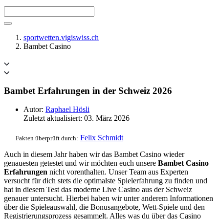
sportwetten.vigiswiss.ch
Bambet Casino
Bambet Erfahrungen in der Schweiz 2026
Autor:
Raphael Hösli
Zuletzt aktualisiert: 03. März 2026
Felix Schmidt
Fakten überprüft durch:
Auch in diesem Jahr haben wir das Bambet Casino wieder
genauesten getestet und wir möchten euch unsere
Bambet Casino
Erfahrungen
nicht vorenthalten. Unser Team aus Experten
versucht für dich stets die optimalste Spielerfahrung zu finden und
hat in diesem Test das moderne Live Casino aus der Schweiz
genauer untersucht. Hierbei haben wir unter anderem Informationen
über die Spieleauswahl, die Bonusangebote, Wett-Spiele und den
Registrierungsprozess gesammelt. Alles was du über das Casino