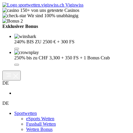
Vigiswiss
150+ von uns getestete Casinos
Wir sind 100% unabhängig
2
Exklusiver Bonus
240% BIS ZU 2500 € + 300 FS
250% bis zu CHF 3,300 + 350 FS + 1 Bonus Crab
DE
DE
Sportwetten
eSports Wetten
Fussball Wetten
Wetten Bonus