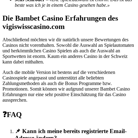
beste was ich je in einem Casino gesehen habe.»
Die Bambet Casino Erfahrungen des
vigiswisscasino.com
Abschließend möchten wir dir natürlich unsere Bewertungen des
Casinos nicht vorenthalten. Sowohl die Auswahl an Spielautomaten
und herkömmlichen Casino Spielen als auch die Auswahl an
Sportwetten ist enorm. Kaum ein anderes Casino in der Schweiz
kann dabei mithalten.
Auch die mobile Version ist bestens auf die verschiedenen
Casinospiele angepasst und unterstützt alle beliebten
Zahlungsmethoden als auch die Bonus Programme bzw.
Promotionen. Somit können wir aufgrund unserer Bambet Casino
Erfahrungen nur eine sehr positive Einschätzung für das Casino
aussprechen.
❓FAQ
📌 Kann ich meine bereits registrierte Email-
Adresse ändern?