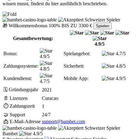
wissen musst, findest du hier ausführlich beschrieben.
🎁 Willkommensbonus
100% BIS ZU 3300 €
Spielen
Gesamtbewertung:
4.9
/5
Bonus:
Spielangebot:
4.7
/5
4.9
/5
Zahlungssysteme:
Sicherheit:
4.8
/5
4.8
/5
Kundendienst:
Mobile App:
4.9
/5
4.7
/5
🗓️ Gründungsjahr
2021
📄 Lizenzen
Curacao
⏱️ Zahlungszeit
1
🤝 Support
24/7
📩 E-Mail-Adresse
support@bambet.com
Bambet
4.9
/5