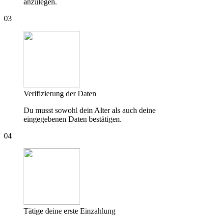
anzulegen.
03
Verifizierung der Daten
Du musst sowohl dein Alter als auch deine
eingegebenen Daten bestätigen.
04
Tätige deine erste Einzahlung