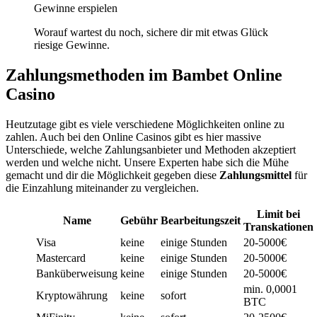
Gewinne erspielen
Worauf wartest du noch, sichere dir mit etwas Glück
riesige Gewinne.
Zahlungsmethoden im Bambet Online
Casino
Heutzutage gibt es viele verschiedene Möglichkeiten online zu
zahlen. Auch bei den Online Casinos gibt es hier massive
Unterschiede, welche Zahlungsanbieter und Methoden akzeptiert
werden und welche nicht. Unsere Experten habe sich die Mühe
gemacht und dir die Möglichkeit gegeben diese
Zahlungsmittel
für
die Einzahlung miteinander zu vergleichen.
Limit bei
Name
Gebühr
Bearbeitungszeit
Transkationen
Visa
keine
einige Stunden
20-5000€
Mastercard
keine
einige Stunden
20-5000€
Banküberweisung
keine
einige Stunden
20-5000€
min. 0,0001
Kryptowährung
keine
sofort
BTC