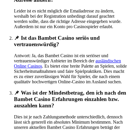
Leider ist es nicht möglich die Emailadresse zu ändern,
weshalb bei der Registration unbedingt darauf geachtet
werden sollte, dass die richtige Adresse eingegeben wurde.
Außerdem ist nur ein Konto pro Casinospieler erlaubt.
📌 Ist das Bambet Casino seriös und
vertrauenswürdig?
Antwort: Ja, das Bambet Casino ist ein seriöser und
vertrauenswürdiger Anbieter im Bereich der
ausländischen
Online Casinos
. Es bietet eine breite Palette an Spielen, solide
Sicherheitsmaßnahmen und faire Spielpraktiken. Dies macht
es zu einer zuverlässigen Wahl für Spieler, die nach einem
qualitativ hochwertigen Online-Casino im Ausland suchen.
📌 Was ist der Mindestbetrag, den ich nach den
Bambet Casino Erfahrungen einzahlen bzw.
auszahlen kann?
Dies ist je nach Zahlungsmethode unterschiedlich, dennoch
lässt sich generell ein absolutes Minimum bestimmen. Nach
unseren aktuellen Bambet Casino Erfahrungen beträgt der